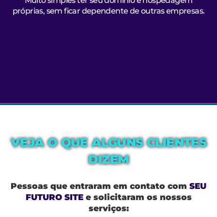
Muito simples ter seu domínio e hospedagem
próprias, sem ficar dependente de outras empresas.
VEJA O QUE ALGUNS CLIENTES
DIZEM
Pessoas que entraram em contato com
SEU
FUTURO SITE
e solicitaram os nossos
serviços: