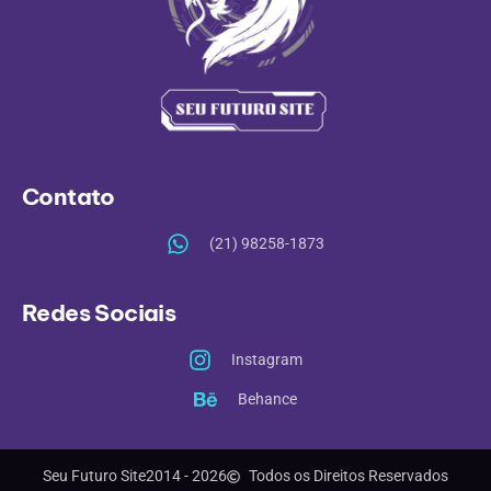
Contato
(21) 98258-1873
Redes Sociais
Instagram
Behance
Seu Futuro Site
2014 - 2026
Todos os Direitos Reservados