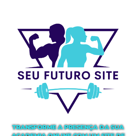
TRANSFORME A PRESENÇA DA SUA
ACADEMIA ONLINE COM UM SITE DE