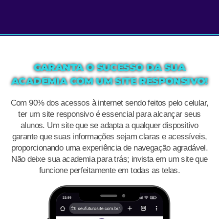
GARANTA O SUCESSO DA SUA
ACADEMIA COM UM SITE RESPONSIVO!
Com 90% dos acessos à internet sendo feitos pelo celular,
ter um site responsivo é essencial para alcançar seus
alunos. Um site que se adapta a qualquer dispositivo
garante que suas informações sejam claras e acessíveis,
proporcionando uma experiência de navegação agradável.
Não deixe sua academia para trás; invista em um site que
funcione perfeitamente em todas as telas.