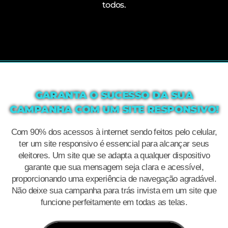
todos.
GARANTA O SUCESSO DA SUA
CAMPANHA COM UM SITE RESPONSIVO!
Com 90% dos acessos à internet sendo feitos pelo celular,
ter um site responsivo é essencial para alcançar seus
eleitores. Um site que se adapta a qualquer dispositivo
garante que sua mensagem seja clara e acessível,
proporcionando uma experiência de navegação agradável.
Não deixe sua campanha para trás invista em um site que
funcione perfeitamente em todas as telas.