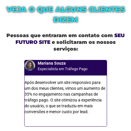
VEJA O QUE ALGUNS CLIENTES
DIZEM
Pessoas que entraram em contato com
SEU
FUTURO SITE
e solicitaram os nossos
serviços:
Mariana Souza
Julia
Especialista em Tráfego Pago
Gerent
Após desenvolver um site responsivo para
Após integra
um dos meus clientes, vimos um aumento de
redes sociais
35% no engajamento nas campanhas de
foram incríve
tráfego pago. O site otimizou a experiência
central, o qu
do usuário, o que se traduziu em mais
campanhas e 
conversões e menor custo por lead.
usuário, res