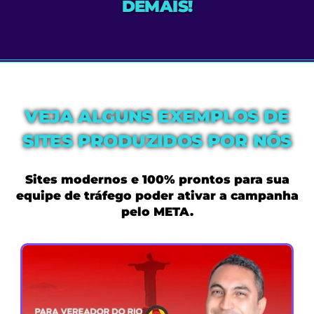
DEMAIS!
VEJA ALGUNS EXEMPLOS DE
SITES PRODUZIDOS POR NÓS
Sites modernos e 100% prontos para sua
equipe de tráfego poder ativar a campanha
pelo META.