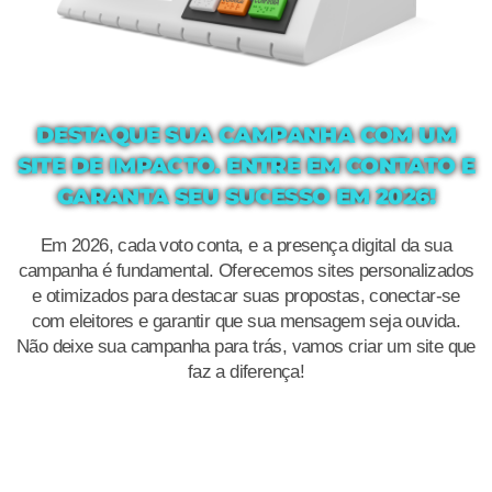
DESTAQUE SUA CAMPANHA COM UM
SITE DE IMPACTO. ENTRE EM CONTATO E
GARANTA SEU SUCESSO EM 2026!
Em 2026, cada voto conta, e a presença digital da sua
campanha é fundamental. Oferecemos sites personalizados
e otimizados para destacar suas propostas, conectar-se
com eleitores e garantir que sua mensagem seja ouvida.
Não deixe sua campanha para trás, vamos criar um site que
faz a diferença!