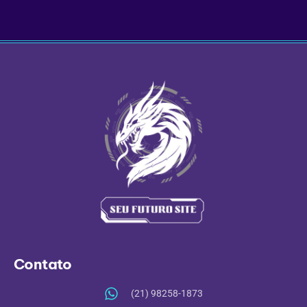
Contato
(21) 98258-1873