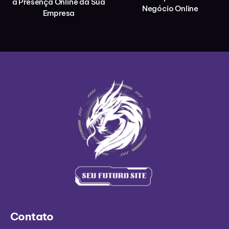
a Presença Online da Sua
Negócio Online
Empresa
Contato